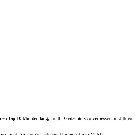
 jeden Tag 10 Minuten lang, um Ihr Gedächtnis zu verbessern und Ihren
nzu und machen Sie sich bereit für eine Triple-Match-