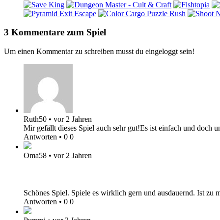
3 Kommentare zum Spiel
Um einen Kommentar zu schreiben musst du eingeloggt sein!
Ruth50
•
vor 2 Jahren
Mir gefällt dieses Spiel auch sehr gut!Es ist einfach und doch
Antworten
•
0
0
Oma58
•
vor 2 Jahren
Schönes Spiel. Spiele es wirklich gern und ausdauernd. Ist zu
Antworten
•
0
0