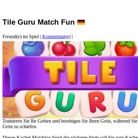
Tile Guru Match Fun
Freund(e) im Spiel
|
Kommentar(e)
|
Trainieren Sie Ihr Gehirn und beruhigen Sie Ihren Geist, während Sie
Geist zu schärfen.
Dieses Kachel-Matching-Spiel der nächsten Stufe soll Sie zum Kachel