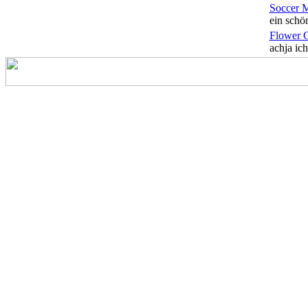
Soccer 
ein schön
Flower 
achja ich