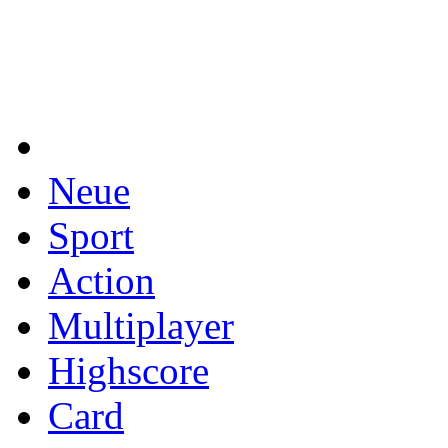
Neue
Sport
Action
Multiplayer
Highscore
Card