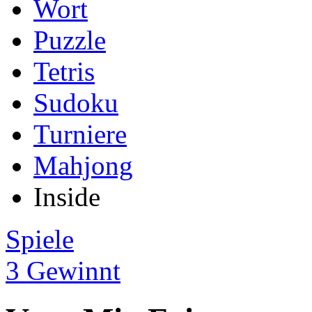
Wort
Puzzle
Tetris
Sudoku
Turniere
Mahjong
Inside
Spiele
3 Gewinnt