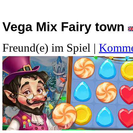
Vega Mix Fairy town
Freund(e) im Spiel
|
Kommen