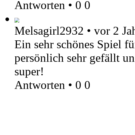
Antworten
•
0
0
Melsagirl2932
•
vor 2 Ja
Ein sehr schönes Spiel f
persönlich sehr gefällt 
super!
Antworten
•
0
0