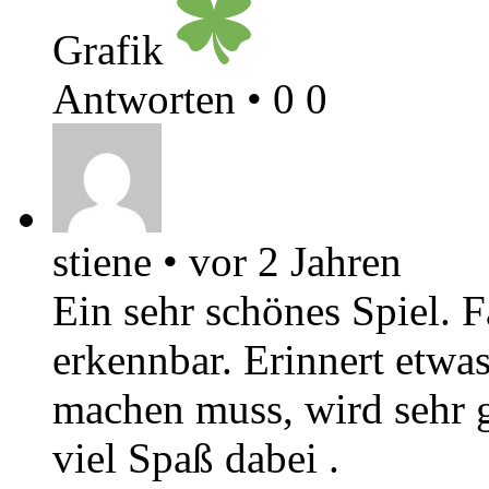
Grafik
Antworten
•
0
0
stiene
•
vor 2 Jahren
Ein sehr schönes Spiel. 
erkennbar. Erinnert etw
machen muss, wird sehr g
viel Spaß dabei .