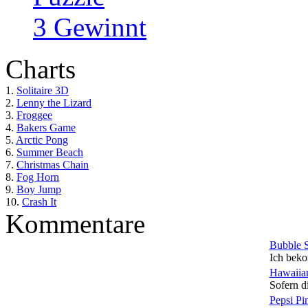
3 Gewinnt
Charts
1.
Solitaire 3D
2.
Lenny the Lizard
3.
Froggee
4.
Bakers Game
5.
Arctic Pong
6.
Summer Beach
7.
Christmas Chain
8.
Fog Horn
9.
Boy Jump
10.
Crash It
Kommentare
Bubble 
Ich beko
Hawaiian
Sofern di
Pepsi Pi