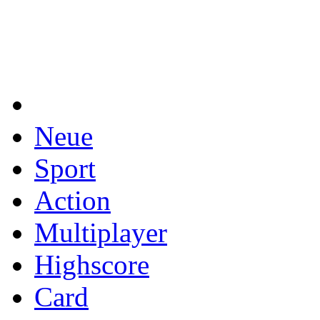
Neue
Sport
Action
Multiplayer
Highscore
Card