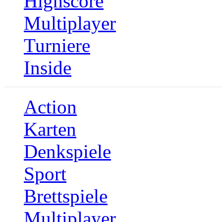
Highscore
Multiplayer
Turniere
Inside
Action
Karten
Denkspiele
Sport
Brettspiele
Multiplayer