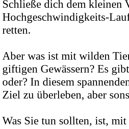
Schließe dich dem kleinen 
Hochgeschwindigkeits-Laufa
retten.
Aber was ist mit wilden Ti
giftigen Gewässern? Es gib
oder? In diesem spannenden 
Ziel zu überleben, aber sons
Was Sie tun sollten, ist, mi