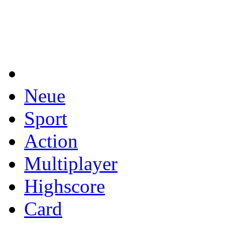
Neue
Sport
Action
Multiplayer
Highscore
Card