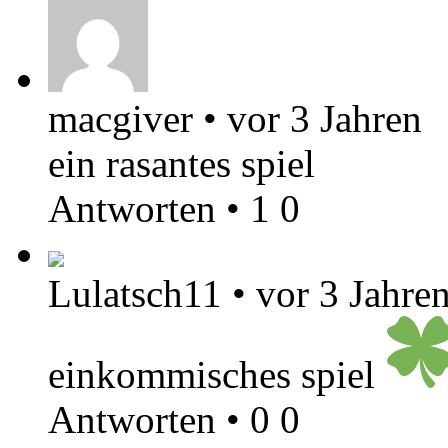
macgiver
•
vor 3 Jahren
ein rasantes spiel
Antworten
•
1
0
Lulatsch11
•
vor 3 Jahre
einkommisches spiel
Antworten
•
0
0