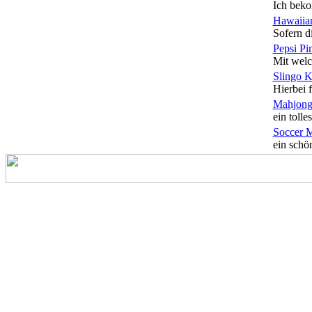
Ich beko
Hawaiian
Sofern di
Pepsi Pi
Mit welc
Slingo 
Hierbei f
Mahjong
ein tolles
Soccer 
ein schön