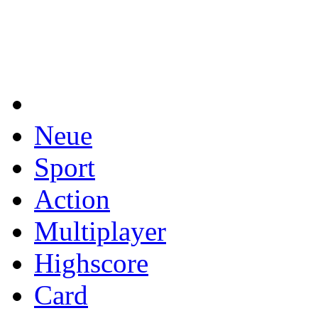
Neue
Sport
Action
Multiplayer
Highscore
Card