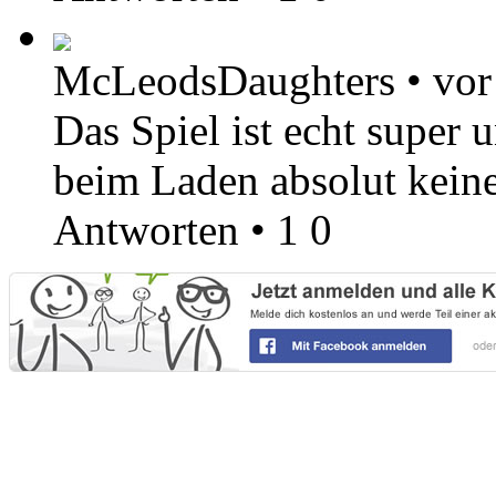
McLeodsDaughters
•
vor
Das Spiel ist echt super 
beim Laden absolut keine
Antworten
•
1
0