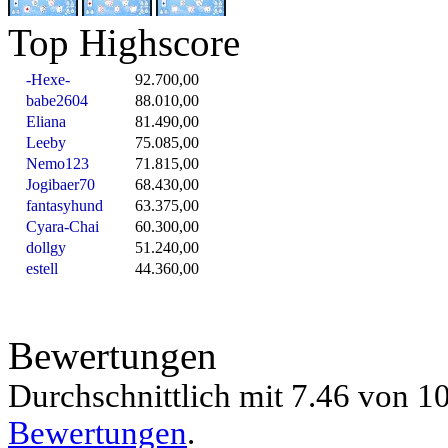
Top Highscore
-Hexe-
92.700,00
babe2604
88.010,00
Eliana
81.490,00
Leeby
75.085,00
Nemo123
71.815,00
Jogibaer70
68.430,00
fantasyhund
63.375,00
Cyara-Chai
60.300,00
dollgy
51.240,00
estell
44.360,00
Bewertungen
Durchschnittlich mit
7.46 von
10
Bewertungen
.