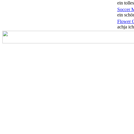
ein tolles
Soccer 
ein schön
Flower 
achja ich