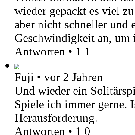
wieder gepackt es viel zu
aber nicht schneller und 
Geschwindigkeit an, um 
Antworten
•
1
1
Fuji
•
vor 2 Jahren
Und wieder ein Solitärspi
Spiele ich immer gerne. I
Herausforderung.
Antworten
•
1
0