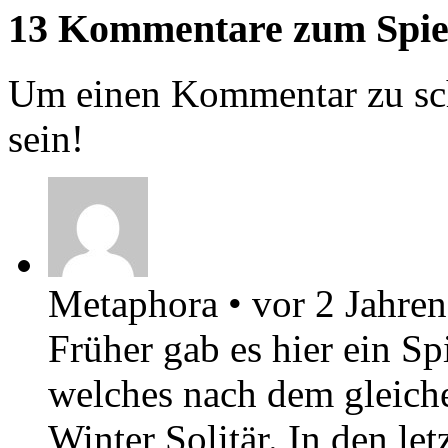
13 Kommentare zum Spie
Um einen Kommentar zu sch
sein!
Metaphora
•
vor 2 Jahren
Früher gab es hier ein Sp
welches nach dem gleiche
Winter Solitär. In den le