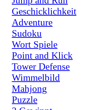
Jump and Run
Geschicklichkeit
Adventure
Sudoku
Wort Spiele
Point and Klick
Tower Defense
Wimmelbild
Mahjong
Puzzle