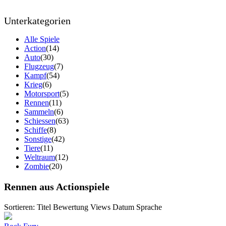
Unterkategorien
Alle Spiele
Action
(14)
Auto
(30)
Flugzeug
(7)
Kampf
(54)
Krieg
(6)
Motorsport
(5)
Rennen
(11)
Sammeln
(6)
Schiessen
(63)
Schiffe
(8)
Sonstige
(42)
Tiere
(11)
Weltraum
(12)
Zombie
(20)
Rennen aus Actionspiele
Sortieren:
Titel
Bewertung
Views
Datum
Sprache