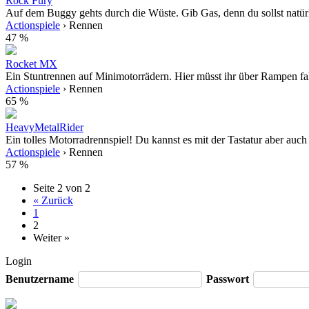
Rock Fury
Auf dem Buggy gehts durch die Wüste. Gib Gas, denn du sollst natürli
Actionspiele
› Rennen
47 %
Rocket MX
Ein Stuntrennen auf Minimotorrädern. Hier müsst ihr über Rampen fa
Actionspiele
› Rennen
65 %
HeavyMetalRider
Ein tolles Motorradrennspiel! Du kannst es mit der Tastatur aber auch 
Actionspiele
› Rennen
57 %
Seite 2 von 2
« Zurück
1
2
Weiter »
Login
Benutzername
Passwort