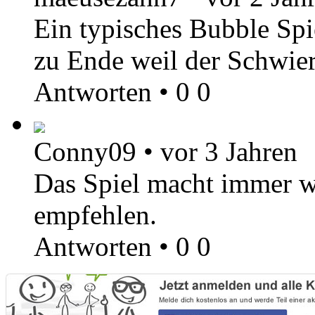
Ein typisches Bubble Spie
zu Ende weil der Schwieri
Antworten
•
0
0
Conny09
•
vor 3 Jahren
Das Spiel macht immer w
empfehlen.
Antworten
•
0
0