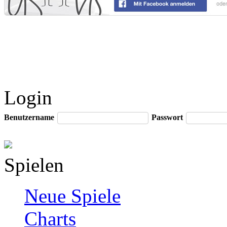
Login
Benutzername
Passwort
Spielen
Neue Spiele
Charts