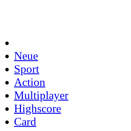
Neue
Sport
Action
Multiplayer
Highscore
Card