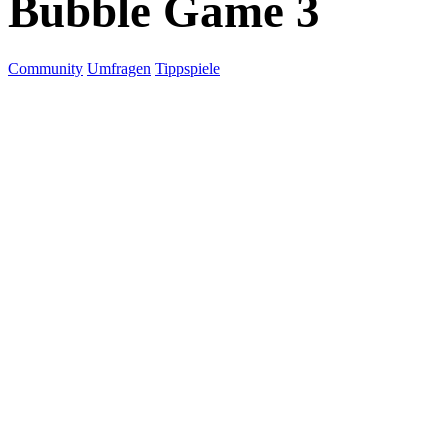
Bubble Game 3
Community
Umfragen
Tippspiele