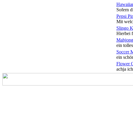
Hawaiian
Sofern di
Pepsi Pi
Mit welc
Slingo 
Hierbei f
Mahjong
ein tolles
Soccer 
ein schön
Flower 
achja ich