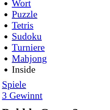
Wort
Puzzle
Tetris
Sudoku
Turniere
Mahjong
Inside
Spiele
3 Gewinnt