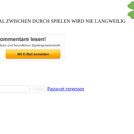
MAL ZWISCHEN DURCH SPIELEN WIRD NIE LANGWEILIG
Passwort vergessen
Login