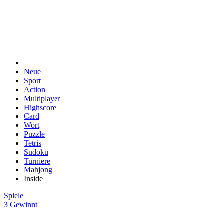
Neue
Sport
Action
Multiplayer
Highscore
Card
Wort
Puzzle
Tetris
Sudoku
Turniere
Mahjong
Inside
Spiele
3 Gewinnt