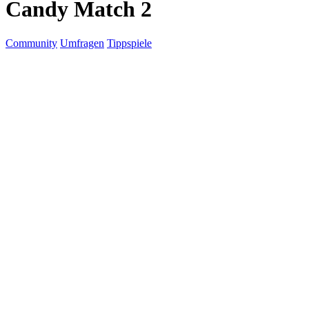
Candy Match 2
Community
Umfragen
Tippspiele