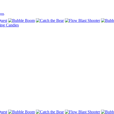
gen
.