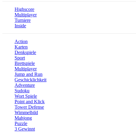
Highscore
Multiplayer
Turniere
Inside
Action
Karten
Denkspiele
Sport
Brettspiele
Multiplayer
Jump and Run
Geschicklichkeit
Adventure
Sudoku
Wort Spiele
Point and Klick
Tower Defense
Wimmelbild
Mahjong
Puzzle
3 Gewinnt