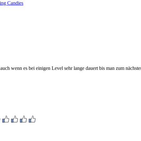
 auch wenn es bei einigen Level sehr lange dauert bis man zum nächst