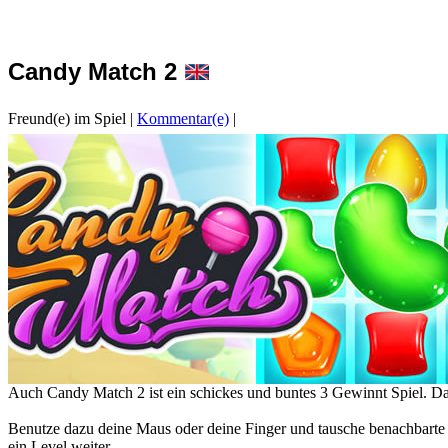
Candy Match 2
Freund(e) im Spiel
|
Kommentar(e)
|
Auch Candy Match 2 ist ein schickes und buntes 3 Gewinnt Spiel. Da
Benutze dazu deine Maus oder deine Finger und tausche benachbarte 
ein Level weiter.