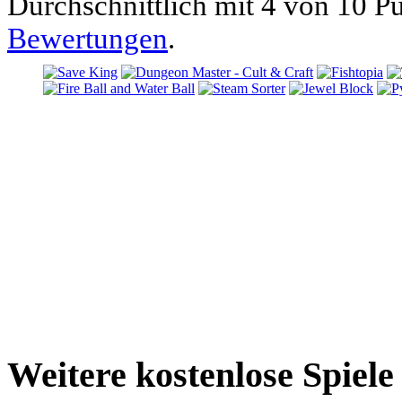
Durchschnittlich mit
4 von
10 Pu
Bewertungen
.
Weitere kostenlose Spiel