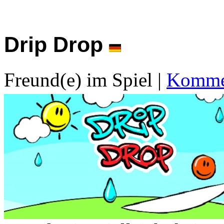
Drip Drop
Freund(e) im Spiel
|
Kommen