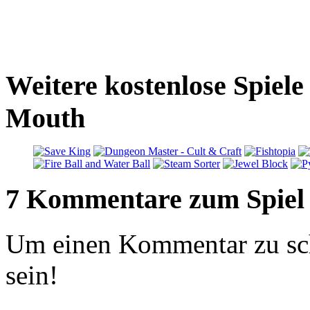
Weitere kostenlose Spiel
Mouth
7 Kommentare zum Spiel
Um einen Kommentar zu sch
sein!