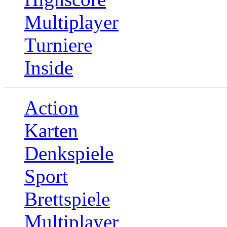
Multiplayer
Turniere
Inside
Action
Karten
Denkspiele
Sport
Brettspiele
Multiplayer