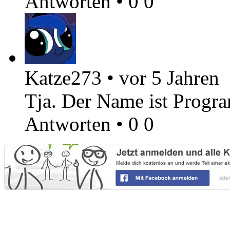
Antworten
•
0
0
Katze273
•
vor 5 Jahren
Tja. Der Name ist Progra
Antworten
•
0
0