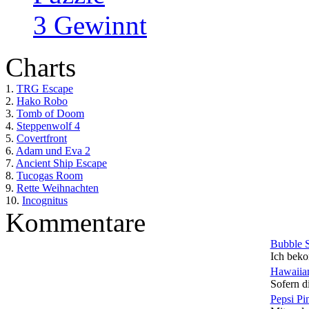
3 Gewinnt
Charts
1.
TRG Escape
2.
Hako Robo
3.
Tomb of Doom
4.
Steppenwolf 4
5.
Covertfront
6.
Adam und Eva 2
7.
Ancient Ship Escape
8.
Tucogas Room
9.
Rette Weihnachten
10.
Incognitus
Kommentare
Bubble 
Ich beko
Hawaiian
Sofern di
Pepsi Pi