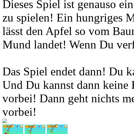
Dieses Spiel ist genauso ein
zu spielen! Ein hungriges M
lässt den Apfel so vom Baum
Mund landet! Wenn Du verfeh
Das Spiel endet dann! Du ka
Und Du kannst dann keine 
vorbei! Dann geht nichts me
vorbei!