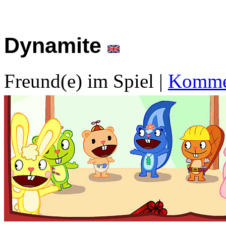
Dynamite
Freund(e) im Spiel
|
Kommen