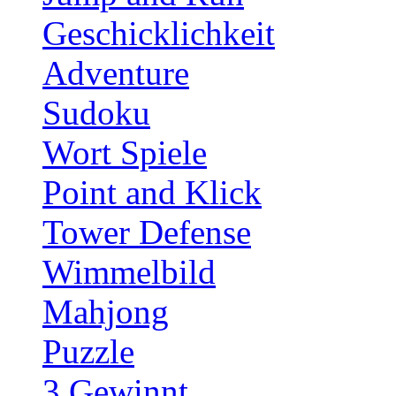
Geschicklichkeit
Adventure
Sudoku
Wort Spiele
Point and Klick
Tower Defense
Wimmelbild
Mahjong
Puzzle
3 Gewinnt