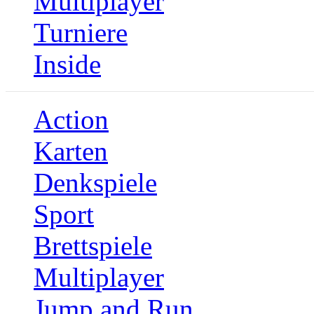
Multiplayer
Turniere
Inside
Action
Karten
Denkspiele
Sport
Brettspiele
Multiplayer
Jump and Run