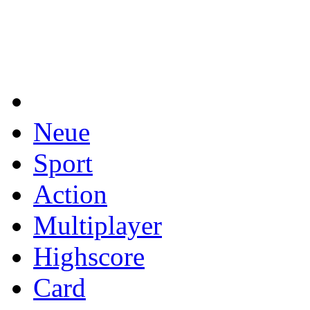
Neue
Sport
Action
Multiplayer
Highscore
Card