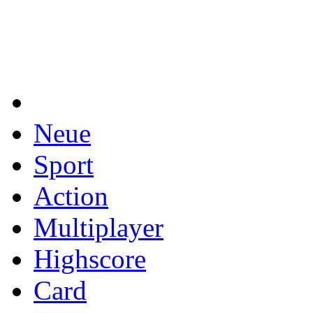
Neue
Sport
Action
Multiplayer
Highscore
Card