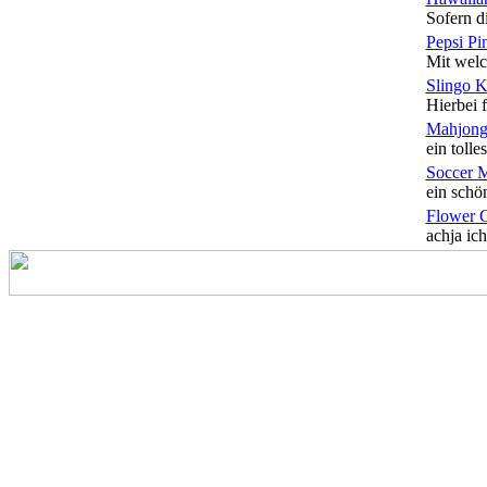
Sofern di
Pepsi Pi
Mit welc
Slingo 
Hierbei f
Mahjong
ein tolles
Soccer 
ein schön
Flower 
achja ich