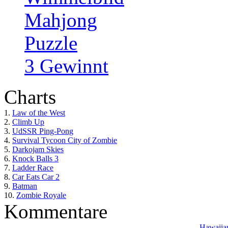
Mahjong
Puzzle
3 Gewinnt
Charts
1.
Law of the West
2.
Climb Up
3.
UdSSR Ping-Pong
4.
Survival Tycoon City of Zombie
5.
Darkojam Skies
6.
Knock Balls 3
7.
Ladder Race
8.
Car Eats Car 2
9.
Batman
10.
Zombie Royale
Kommentare
Hawaiian