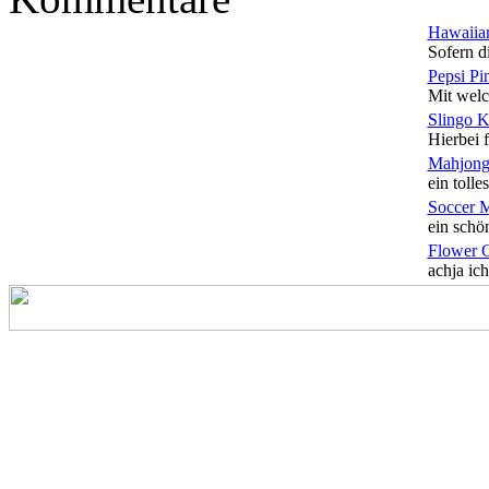
Hawaiian
Sofern di
Pepsi Pi
Mit welc
Slingo 
Hierbei f
Mahjong
ein tolles
Soccer 
ein schön
Flower 
achja ich