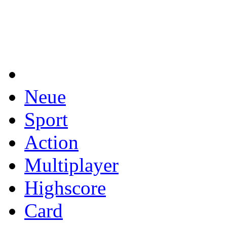
Neue
Sport
Action
Multiplayer
Highscore
Card