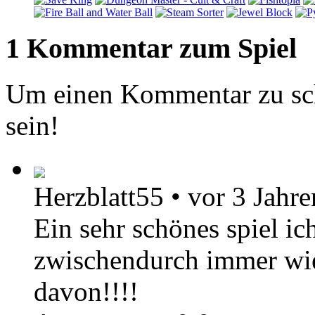
1 Kommentar zum Spiel
Um einen Kommentar zu sch
sein!
Herzblatt55
•
vor 3 Jahre
Ein sehr schönes spiel ic
zwischendurch immer wied
davon!!!!