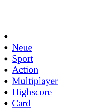
Neue
Sport
Action
Multiplayer
Highscore
Card