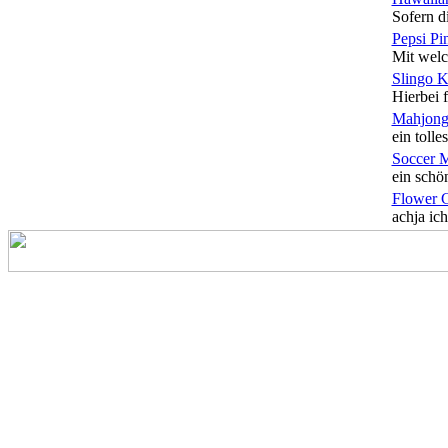
Sofern di
Pepsi Pi
Mit welc
Slingo 
Hierbei f
Mahjong
ein tolles
Soccer 
ein schön
Flower 
achja ich