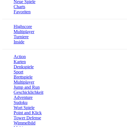
Neue Spiele
Charts
Favoriten
Highscore
Multiplayer
Turniere
Inside
Action
Karten
Denkspiele
Sport
Brettspiele
Multiplayer
Jump and Run
Geschicklichkeit
Adventure
Sudoku
Wort Spiele
Point and Klick
Tower Defense
Wimmelbild