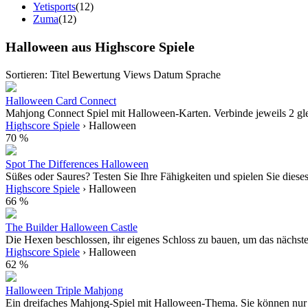
Yetisports
(12)
Zuma
(12)
Halloween aus Highscore Spiele
Sortieren:
Titel
Bewertung
Views
Datum
Sprache
Halloween Card Connect
Mahjong Connect Spiel mit Halloween-Karten. Verbinde jeweils 2 gle
Highscore Spiele
› Halloween
70 %
Spot The Differences Halloween
Süßes oder Saures? Testen Sie Ihre Fähigkeiten und spielen Sie dieses
Highscore Spiele
› Halloween
66 %
The Builder Halloween Castle
Die Hexen beschlossen, ihr eigenes Schloss zu bauen, um das nächste 
Highscore Spiele
› Halloween
62 %
Halloween Triple Mahjong
Ein dreifaches Mahjong-Spiel mit Halloween-Thema. Sie können nur dr