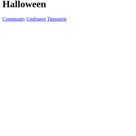
Halloween
Community
Umfragen
Tippspiele