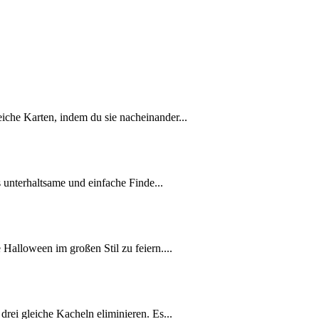
iche Karten, indem du sie nacheinander...
 unterhaltsame und einfache Finde...
Halloween im großen Stil zu feiern....
ei gleiche Kacheln eliminieren. Es...