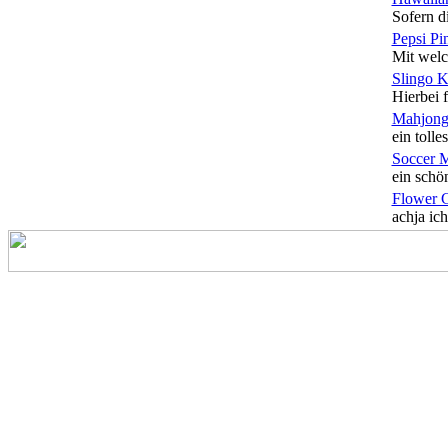
Sofern di
Pepsi Pi
Mit welc
Slingo 
Hierbei f
Mahjong
ein tolles
Soccer 
ein schön
Flower 
achja ich