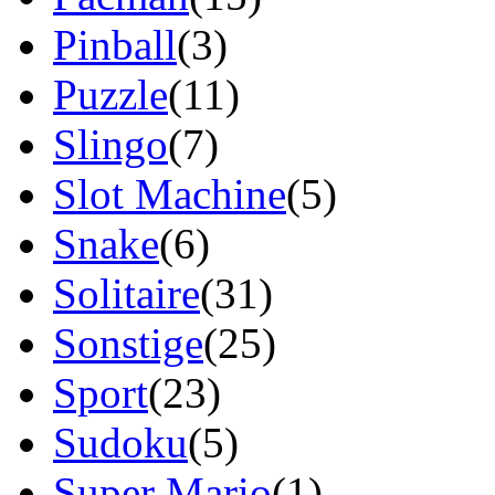
Pinball
(3)
Puzzle
(11)
Slingo
(7)
Slot Machine
(5)
Snake
(6)
Solitaire
(31)
Sonstige
(25)
Sport
(23)
Sudoku
(5)
Super Mario
(1)