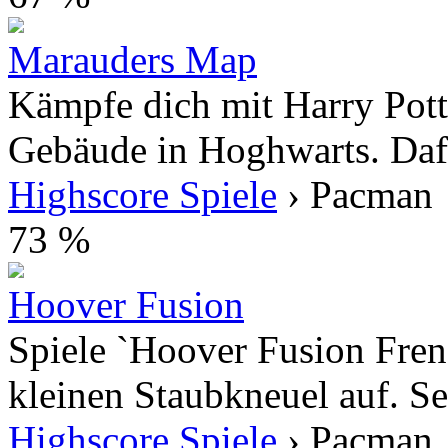
Marauders Map
Kämpfe dich mit Harry Pott
Gebäude in Hoghwarts. Dafü
Highscore Spiele
› Pacman
73 %
Hoover Fusion
Spiele `Hoover Fusion Fren
kleinen Staubkneuel auf. Sei
Highscore Spiele
› Pacman