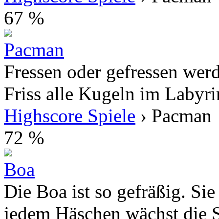
67 %
Pacman
Fressen oder gefressen werde
Friss alle Kugeln im Labyrin
Highscore Spiele
› Pacman
72 %
Boa
Die Boa ist so gefräßig. Sie
jedem Häschen wächst die S