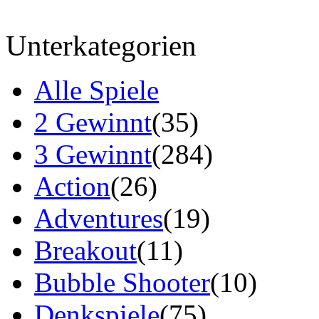
Unterkategorien
Alle Spiele
2 Gewinnt
(35)
3 Gewinnt
(284)
Action
(26)
Adventures
(19)
Breakout
(11)
Bubble Shooter
(10)
Denkspiele
(75)