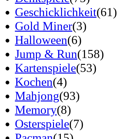
Geschicklichkeit
(61)
Gold Miner
(3)
Halloween
(6)
Jump & Run
(158)
Kartenspiele
(53)
Kochen
(4)
Mahjong
(93)
Memory
(8)
Osterspiele
(7)
Pacman
(15)