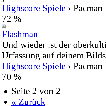
Highscore Spiele
› Pacman
72 %
Flashman
Und wieder ist der oberkult
Urfassung auf deinem Bildsc
Highscore Spiele
› Pacman
70 %
Seite 2 von 2
« Zurück